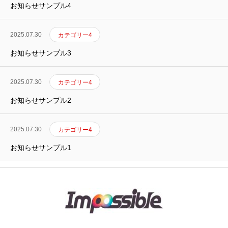
お知らせサンプル4
BUSINESS
2025.07.30
カテゴリー4
COMPANY
お知らせサンプル3
お問い合わせ
TOP
RECRUIT
BUSINESS
COMPANY
お問い合わせ
2025.07.30
カテゴリー4
お知らせサンプル2
2025.07.30
カテゴリー4
お知らせサンプル1